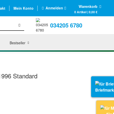
Warenkorb
Anmelden
akt
Mein Konto
0 Artikel | 0,00 €
034205 6780
Bestseller
1996 Standard
Briefmar