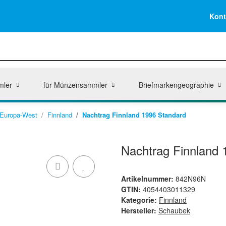
Kont
mler
für Münzensammler
Briefmarkengeographie
Europa-West
Finnland
Nachtrag Finnland 1996 Standard
Nachtrag Finnland 
Artikelnummer:
842N96N
GTIN:
4054403011329
Kategorie:
Finnland
Hersteller:
Schaubek