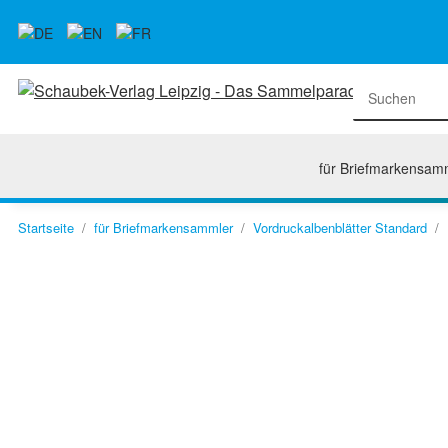
für Briefmarkensam
Startseite
für Briefmarkensammler
Vordruckalbenblätter Standard