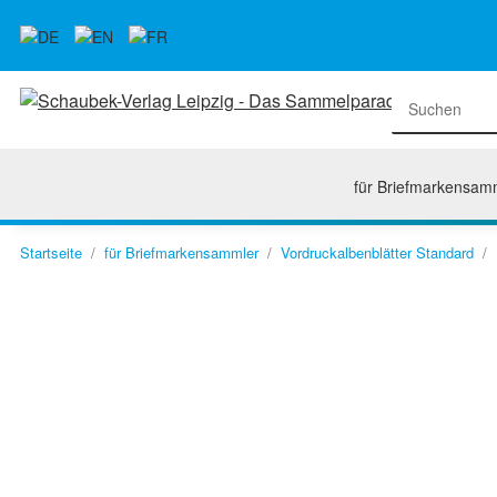
für Briefmarkensam
Startseite
für Briefmarkensammler
Vordruckalbenblätter Standard