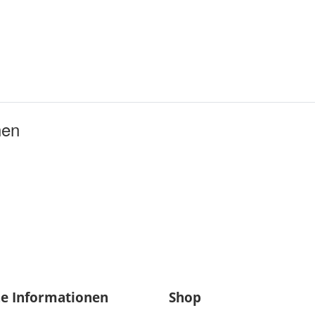
hen
he Informationen
Shop