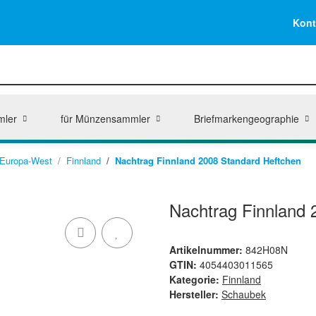
Kont
mler
für Münzensammler
Briefmarkengeographie
Europa-West
Finnland
Nachtrag Finnland 2008 Standard Heftchen
Nachtrag Finnland 
Artikelnummer:
842H08N
GTIN:
4054403011565
Kategorie:
Finnland
Hersteller:
Schaubek