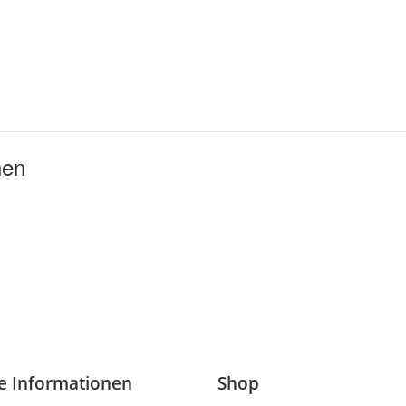
hen
he Informationen
Shop