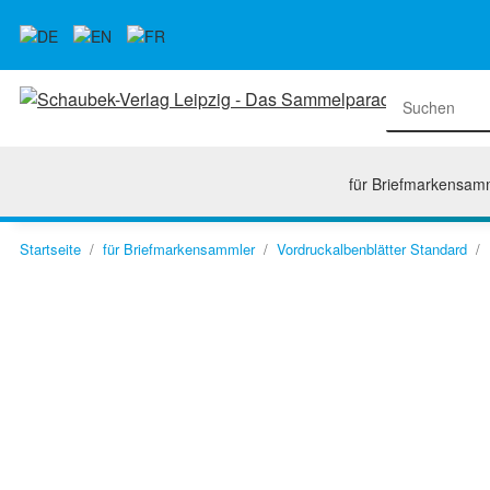
für Briefmarkensam
Startseite
für Briefmarkensammler
Vordruckalbenblätter Standard