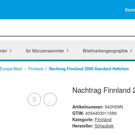
Kont
mler
für Münzensammler
Briefmarkengeographie
Europa-West
Finnland
Nachtrag Finnland 2009 Standard Heftchen
Nachtrag Finnland 
Artikelnummer:
842H09N
GTIN:
4054403011589
Kategorie:
Finnland
Hersteller:
Schaubek