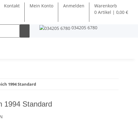
Kontakt
Mein Konto
Anmelden
Warenkorb
0 Artikel | 0,00 €
034205 6780
ich 1994 Standard
h 1994 Standard
4N