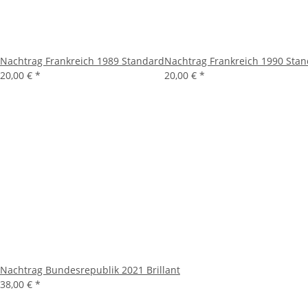
Nachtrag Frankreich 1989 Standard
Nachtrag Frankreich 1990 Sta
20,00 €
*
20,00 €
*
Nachtrag Bundesrepublik 2021 Brillant
38,00 €
*