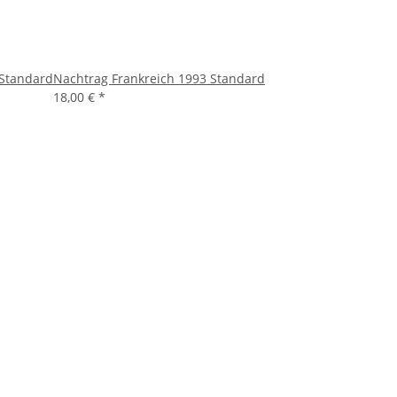
 Standard
Nachtrag Frankreich 1993 Standard
18,00 €
*