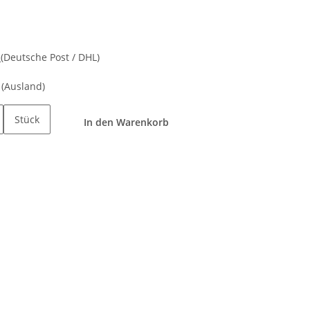
d
(Deutsche Post / DHL)
e
(Ausland)
Stück
In den Warenkorb