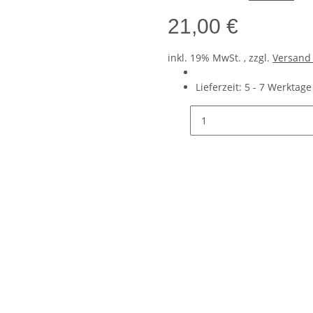
21,00 €
inkl. 19% MwSt. , zzgl.
Versan
Lieferzeit:
5 - 7 Werktag