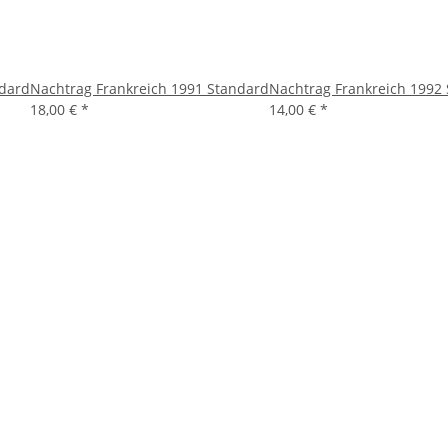
ndard
Nachtrag Frankreich 1991 Standard
Nachtrag Frankreich 1992
18,00 €
*
14,00 €
*