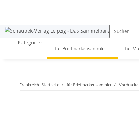
Kategorien
für Briefmarkensammler
für M
Frankreich
Startseite
für Briefmarkensammler
Vordrucka