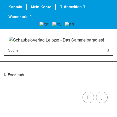
Anmelden
Kontakt
Mein Konto
Warenkorb
Frankreich