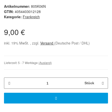
Artikelnummer:
805K06N
GTIN:
4054403012128
Kategorie:
Frankreich
9,00 €
inkl. 19% MwSt. , zzgl.
Versand
(Deutsche Post / DHL)
Lieferzeit:
5 - 7 Werktage
(Ausland)
Stück