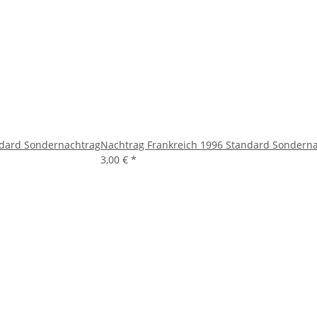
ndard Sondernachtrag
Nachtrag Frankreich 1996 Standard Sondern
3,00 €
*