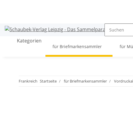
Kategorien
für Briefmarkensammler
für M
Frankreich
Startseite
für Briefmarkensammler
Vordrucka