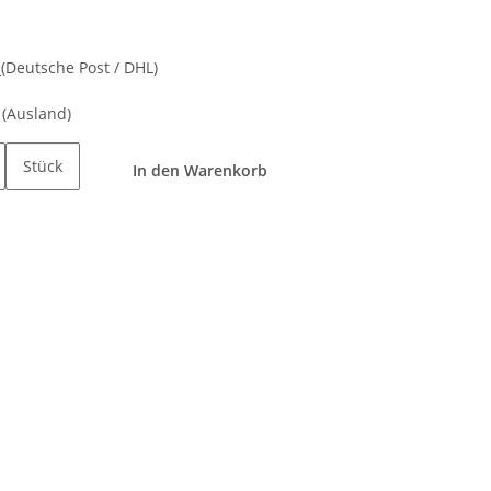
d
(Deutsche Post / DHL)
e
(Ausland)
Stück
In den Warenkorb