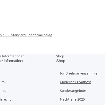
ch 1998 Standard Sondernachtrag
e Informationen
Shop
he Informationen
Shop
für Briefmarkensammler
sum
Moderne Privatpost
hutz
Sonderangebote
fsrecht
Nachträge 2025