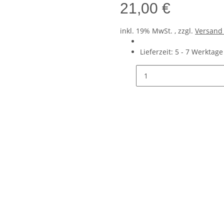
21,00 €
inkl. 19% MwSt. , zzgl.
Versan
Lieferzeit:
5 - 7 Werktag