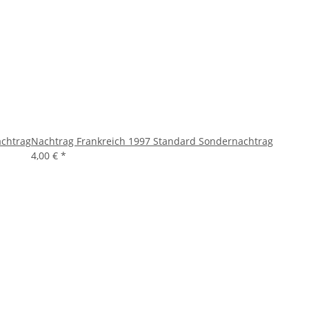
achtrag
Nachtrag Frankreich 1997 Standard Sondernachtrag
4,00 €
*