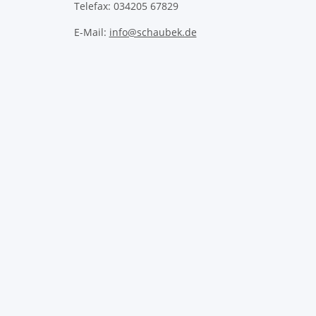
Telefax: 034205 67829
E-Mail:
info@schaubek.de