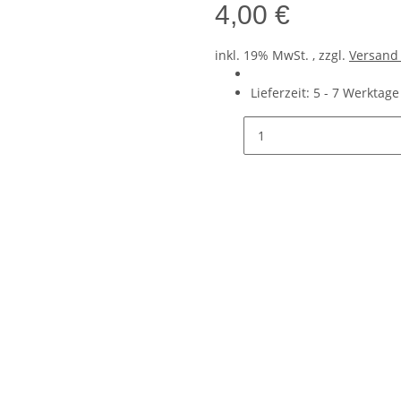
4,00 €
inkl. 19% MwSt. , zzgl.
Versan
Lieferzeit:
5 - 7 Werktag