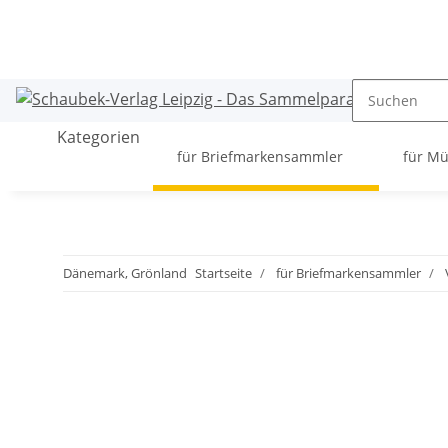
Kategorien
für Briefmarkensammler
für M
Dänemark, Grönland
Startseite
für Briefmarkensammler