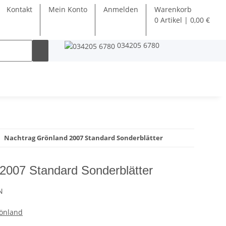
Kontakt
Mein Konto
Anmelden
Warenkorb
0 Artikel | 0,00 €
034205 6780
Nachtrag Grönland 2007 Standard Sonderblätter
2007 Standard Sonderblätter
N
önland