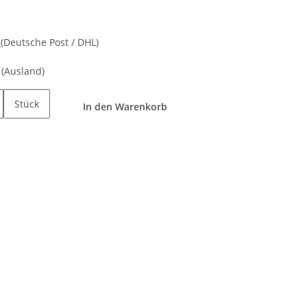
d
(Deutsche Post / DHL)
e
(Ausland)
Stück
In den Warenkorb