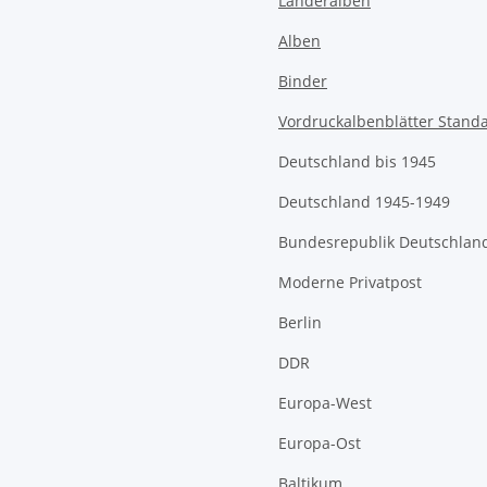
Länderalben
Alben
Binder
Vordruckalbenblätter Stand
Deutschland bis 1945
Deutschland 1945-1949
Bundesrepublik Deutschlan
Moderne Privatpost
Berlin
DDR
Europa-West
Europa-Ost
Baltikum