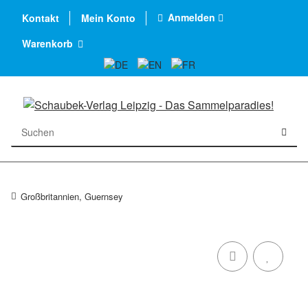
Anmelden
Kontakt
Mein Konto
Warenkorb
Großbritannien, Guernsey