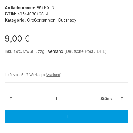
Artikelnummer:
851K01N_
GTIN:
4054403016614
Kategorie:
Großbritannien, Guernsey
9,00 €
inkl. 19% MwSt. , zzgl.
Versand
(Deutsche Post / DHL)
Lieferzeit:
5 - 7 Werktage
(Ausland)
Stück