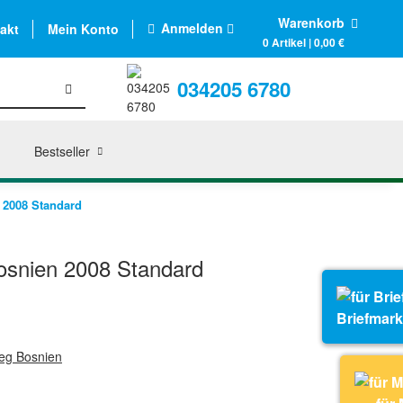
Warenkorb
Anmelden
akt
Mein Konto
0 Artikel | 0,00 €
034205 6780
Bestseller
 2008 Standard
osnien 2008 Standard
Briefmar
zeg Bosnien