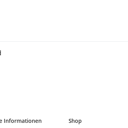
d
he Informationen
Shop