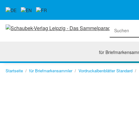
für Briefmarkensam
Startseite
für Briefmarkensammler
Vordruckalbenblätter Standard