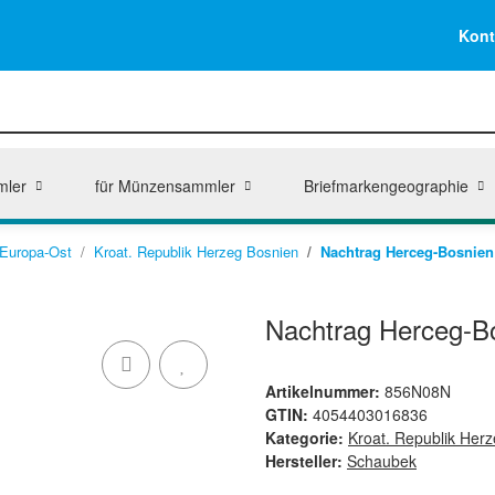
Kont
mler
für Münzensammler
Briefmarkengeographie
Europa-Ost
Kroat. Republik Herzeg Bosnien
Nachtrag Herceg-Bosnien
Nachtrag Herceg-B
Artikelnummer:
856N08N
GTIN:
4054403016836
Kategorie:
Kroat. Republik Her
Hersteller:
Schaubek