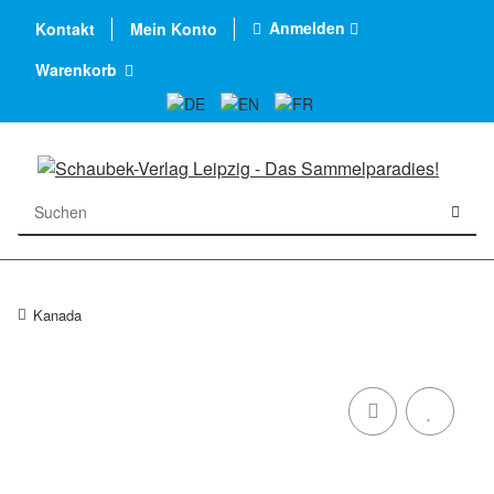
Anmelden
Kontakt
Mein Konto
Warenkorb
Kanada