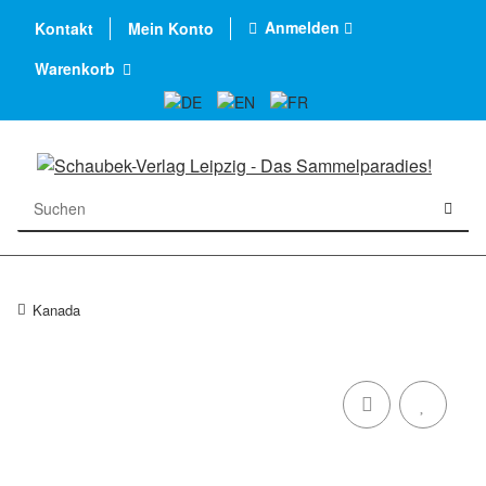
Anmelden
Kontakt
Mein Konto
Warenkorb
Kanada