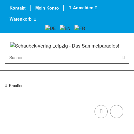
Anmelden
Kontakt
Mein Konto
Warenkorb
Kroatien