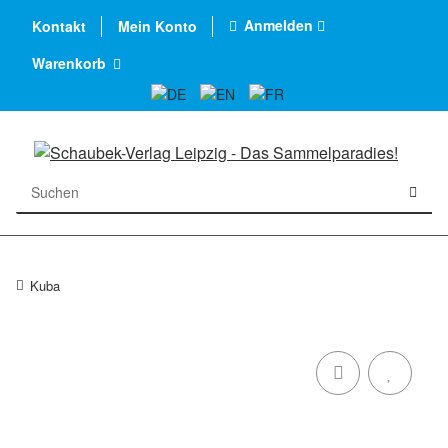
Anmelden
Kontakt
Mein Konto
Warenkorb
Kuba