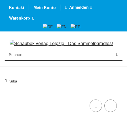
Anmelden
Kontakt
Mein Konto
Warenkorb
Kuba