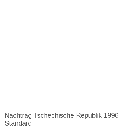
Nachtrag Tschechische Republik 1996
Standard