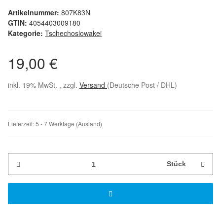
Artikelnummer:
807K83N
GTIN:
4054403009180
Kategorie:
Tschechoslowakei
19,00 €
inkl. 19% MwSt. , zzgl.
Versand
(Deutsche Post / DHL)
Lieferzeit:
5 - 7 Werktage
(Ausland)
Stück