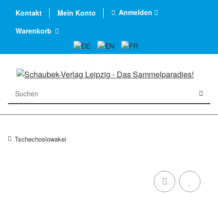
Anmelden
Kontakt
Mein Konto
Warenkorb
Tschechoslowakei