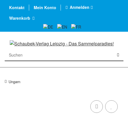
Anmelden
Kontakt
Mein Konto
Warenkorb
Ungarn