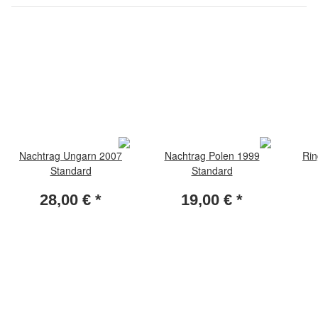
Nachtrag Ungarn 2007
Nachtrag Polen 1999
Rin
Standard
Standard
28,00 €
*
19,00 €
*