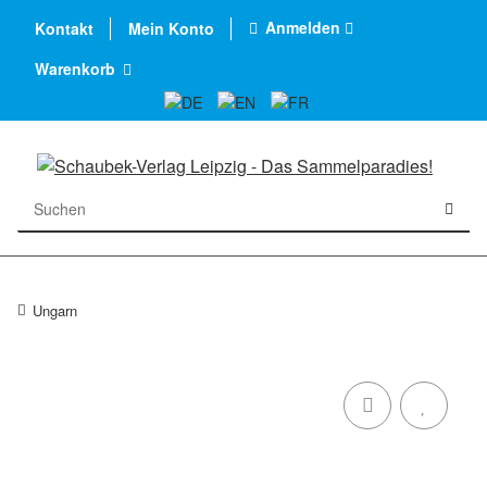
Anmelden
Kontakt
Mein Konto
Warenkorb
Ungarn