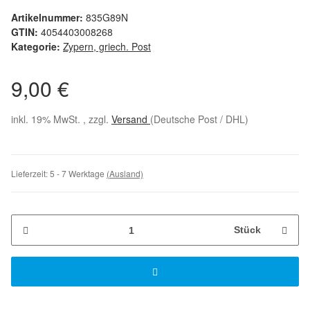
Artikelnummer:
835G89N
GTIN:
4054403008268
Kategorie:
Zypern, griech. Post
9,00 €
inkl. 19% MwSt. , zzgl.
Versand
(Deutsche Post / DHL)
Lieferzeit:
5 - 7 Werktage
(Ausland)
Stück