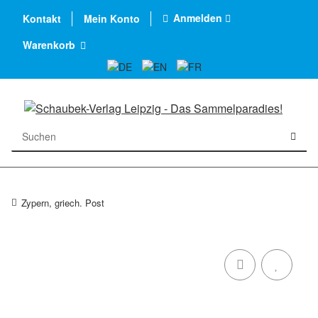
Anmelden
Kontakt
Mein Konto
Warenkorb
Zypern, griech. Post