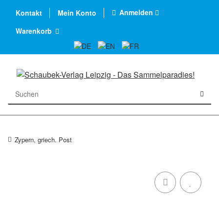
Anmelden
Kontakt
Mein Konto
Warenkorb
Zypern, griech. Post