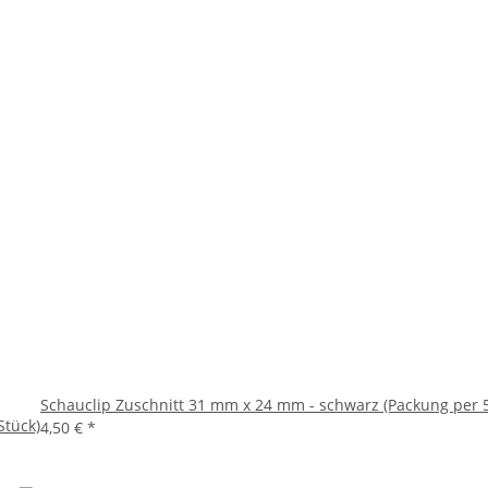
Schauclip Zuschnitt 31 mm x 24 mm - schwarz (Packung per 5
Stück)
4,50 €
*