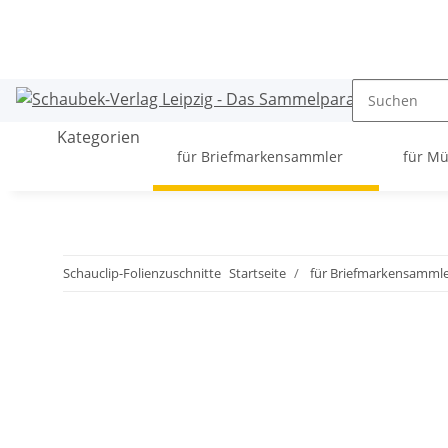
Kategorien
für Briefmarkensammler
für M
Schauclip-Folienzuschnitte
Startseite
für Briefmarkensamml