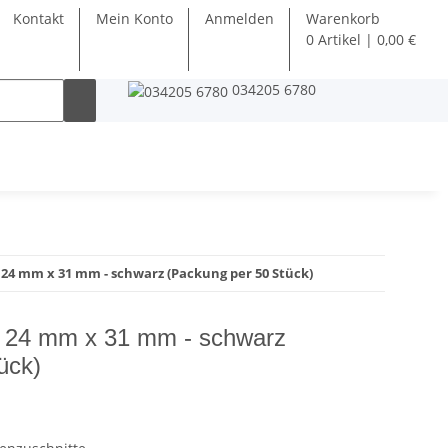
Kontakt
Mein Konto
Anmelden
Warenkorb
0 Artikel | 0,00 €
034205 6780
 24 mm x 31 mm - schwarz (Packung per 50 Stück)
t 24 mm x 31 mm - schwarz
ück)