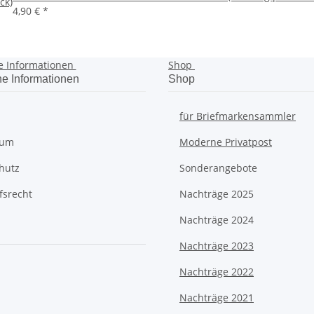
ck)
4,90 €
*
e Informationen
Shop
he Informationen
Shop
für Briefmarkensammler
sum
Moderne Privatpost
hutz
Sonderangebote
fsrecht
Nachträge 2025
Nachträge 2024
Nachträge 2023
Nachträge 2022
Nachträge 2021