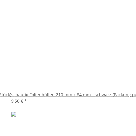
Stück)
schaufix-Folienhüllen 210 mm x 84 mm - schwarz (Packung pe
9,50 €
*