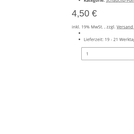
Kategorie:
Schauclip-Fol
4,50 €
inkl. 19% MwSt. , zzgl.
Versan
Lieferzeit:
19 - 21 Werkt