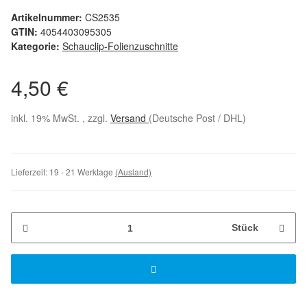
Artikelnummer:
CS2535
GTIN:
4054403095305
Kategorie:
Schauclip-Folienzuschnitte
4,50 €
inkl. 19% MwSt. , zzgl.
Versand
(Deutsche Post / DHL)
Lieferzeit:
19 - 21 Werktage
(Ausland)
Stück