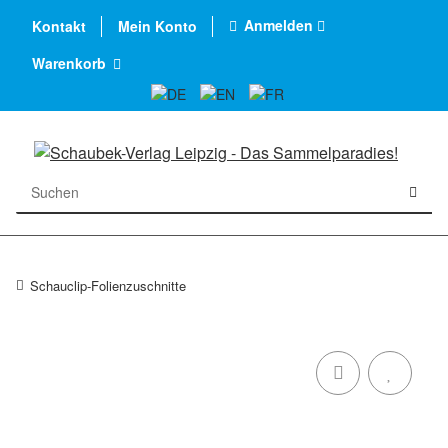
Anmelden
Kontakt
Mein Konto
Warenkorb
Schauclip-Folienzuschnitte