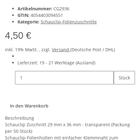
Artikelnummer:
CG2936
GTIN:
4054403094551
Kategorie:
Schauclip-Folienzuschnitte
4,50 €
inkl. 19% MwSt. , zzgl.
Versand
(Deutsche Post / DHL)
Lieferzeit:
19 - 21 Werktage
(Ausland)
Stück
In den Warenkorb
Beschreibung
Schauclip Zuschnitt 29 mm x 36 mm - transparent (Packung
per 50 Stück)
Schauclip-Folienhüllen mit einfacher Klemmnaht zum