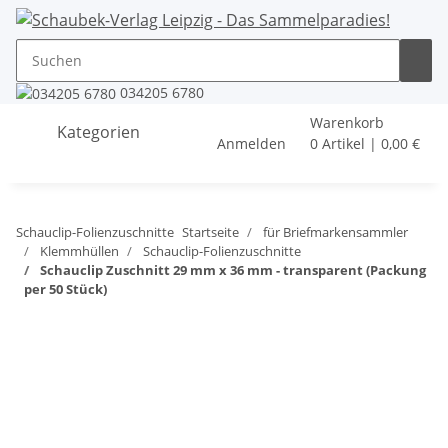
034205 6780
Warenkorb
Kategorien
Anmelden
0 Artikel | 0,00 €
Schauclip-Folienzuschnitte
Startseite
für Briefmarkensammler
Klemmhüllen
Schauclip-Folienzuschnitte
Schauclip Zuschnitt 29 mm x 36 mm - transparent (Packung
per 50 Stück)