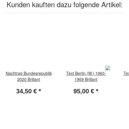
Kunden kauften dazu folgende Artikel:
Nachtrag Bundesrepublik
Text Berlin (W.) 1960-
Tex
2020 Brillant
1969 Brillant
34,50 €
*
95,00 €
*