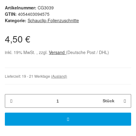
Artikelnummer:
CG3039
GTIN:
4054403094575
Kategorie:
Schauclip-Folienzuschnitte
4,50 €
inkl. 19% MwSt. , zzgl.
Versand
(Deutsche Post / DHL)
Lieferzeit:
19 - 21 Werktage
(Ausland)
Stück