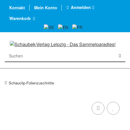
Anmelden
Kontakt
Mein Konto
Warenkorb
Schauclip-Folienzuschnitte