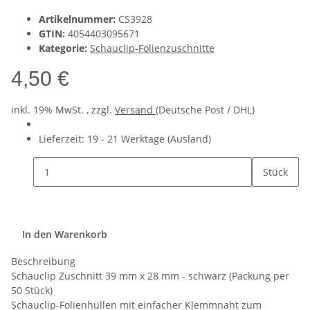
Artikelnummer:
CS3928
GTIN:
4054403095671
Kategorie:
Schauclip-Folienzuschnitte
4,50 €
inkl. 19% MwSt. , zzgl.
Versand
(Deutsche Post / DHL)
Lieferzeit:
19 - 21 Werktage
(Ausland)
Stück
In den Warenkorb
Beschreibung
Schauclip Zuschnitt 39 mm x 28 mm - schwarz (Packung per
50 Stück)
Schauclip-Folienhüllen mit einfacher Klemmnaht zum