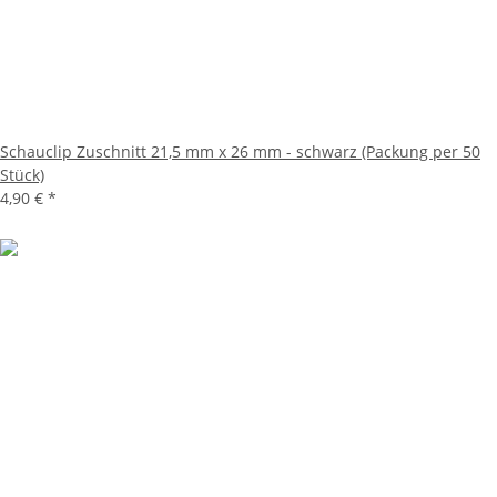
Schauclip Zuschnitt 21,5 mm x 26 mm - schwarz (Packung per 50
Stück)
4,90 €
*