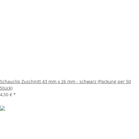
Schauclip Zuschnitt 43 mm x 26 mm - schwarz (Packung per 50
Stück)
4,50 €
*