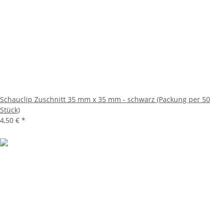
Schauclip Zuschnitt 35 mm x 35 mm - schwarz (Packung per 50
Stück)
4,50 €
*