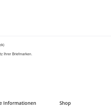
ck)
z Ihrer Briefmarken.
he Informationen
Shop