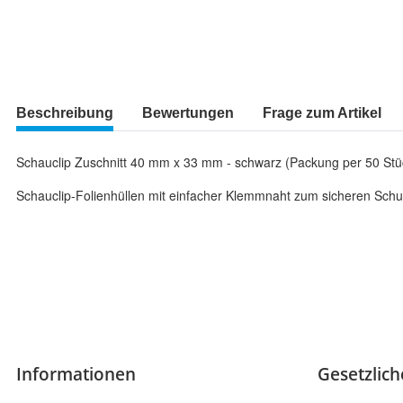
Beschreibung
Bewertungen
Frage zum Artikel
Schauclip Zuschnitt 40 mm x 33 mm - schwarz (Packung per 50 Stü
Schauclip-Folienhüllen mit einfacher Klemmnaht zum sicheren Schut
Informationen
Gesetzlic