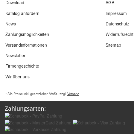
Download
AGB
Katalog anfordern
Impressum
News
Datenschutz
Zahlungsmöglichkeiten
Widerrufsrecht
Versandinformationen
Sitemap
Newsletter
Firmengeschichte
Wir über uns
* Alle Preise inkl. gesetzlicher MwSt., zzgl.
Versand
Zahlungsarten: