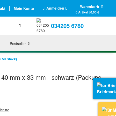
Warenkorb
Anmelden
akt
Mein Konto
0 Artikel | 0,00 €
034205 6780
Bestseller
 50 Stück)
t 40 mm x 33 mm - schwarz (Packung
Briefmar
hnitte