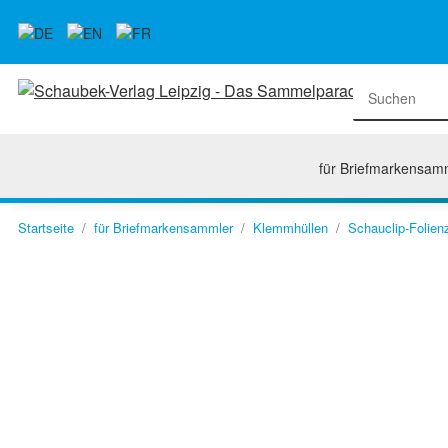
für Briefmarkensam
Startseite
für Briefmarkensammler
Klemmhüllen
Schauclip-Folien