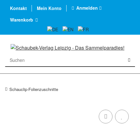
Anmelden
Kontakt
Mein Konto
Warenkorb
Schauclip-Folienzuschnitte