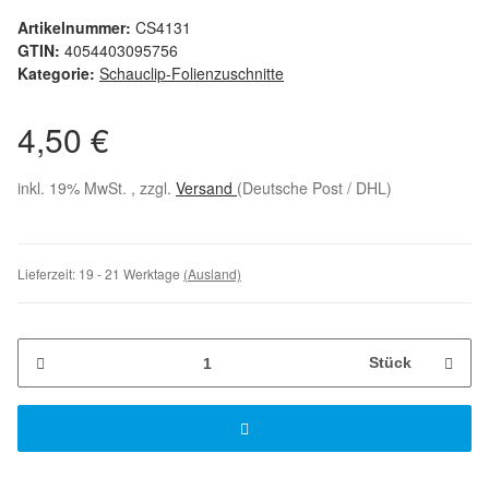
Artikelnummer:
CS4131
GTIN:
4054403095756
Kategorie:
Schauclip-Folienzuschnitte
4,50 €
inkl. 19% MwSt. , zzgl.
Versand
(Deutsche Post / DHL)
Lieferzeit:
19 - 21 Werktage
(Ausland)
Stück