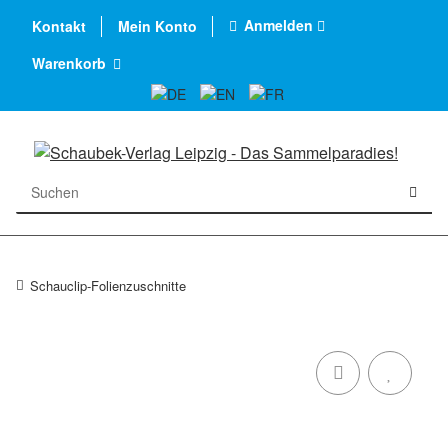
Anmelden
Kontakt
Mein Konto
Warenkorb
Schauclip-Folienzuschnitte