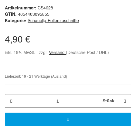
Artikelnummer:
CS4628
GTIN:
4054403095855
Kategorie:
Schauclip-Folienzuschnitte
4,90 €
inkl. 19% MwSt. , zzgl.
Versand
(Deutsche Post / DHL)
Lieferzeit:
19 - 21 Werktage
(Ausland)
Stück