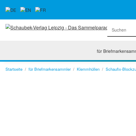
für Briefmarkensam
Startseite
für Briefmarkensammler
Klemmhüllen
Schaufix-Blockzu