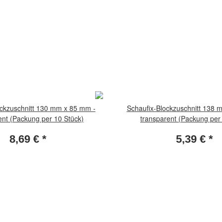
ockzuschnitt 130 mm x 85 mm -
Schaufix-Blockzuschnitt 138 
ent (Packung per 10 Stück)
transparent (Packung per
8,69 €
*
5,39 €
*