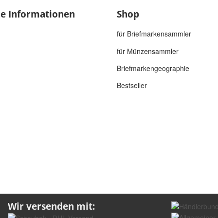
he Informationen
Shop
für Briefmarkensammler
für Münzensammler
Briefmarkengeographie
Bestseller
Wir versenden mit: