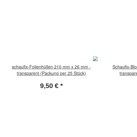
schaufix-Folienhüllen 210 mm x 26 mm -
Schaufix-Bl
transparent (Packung per 25 Stück)
transpar
9,50 €
*