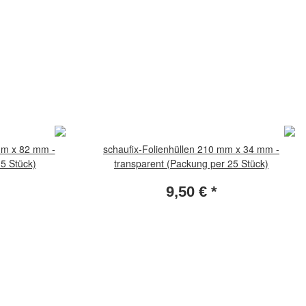
mm x 82 mm -
schaufix-Folienhüllen 210 mm x 34 mm -
 5 Stück)
transparent (Packung per 25 Stück)
9,50 €
*