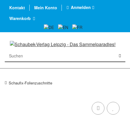
Anmelden
Kontakt
Mein Konto
Warenkorb
Schaufix-Folienzuschnitte