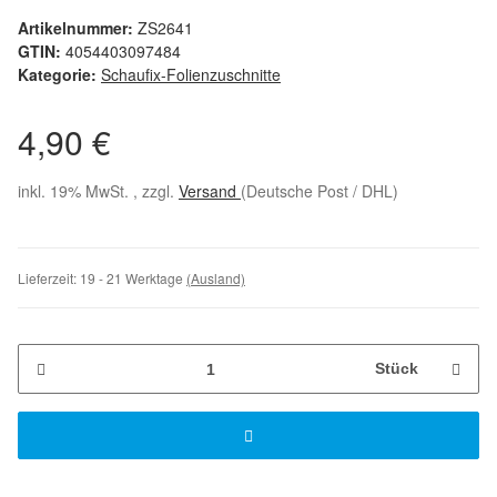
Artikelnummer:
ZS2641
GTIN:
4054403097484
Kategorie:
Schaufix-Folienzuschnitte
4,90 €
inkl. 19% MwSt. , zzgl.
Versand
(Deutsche Post / DHL)
Lieferzeit:
19 - 21 Werktage
(Ausland)
Stück