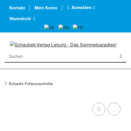
Anmelden
Kontakt
Mein Konto
Warenkorb
Schaufix-Folienzuschnitte