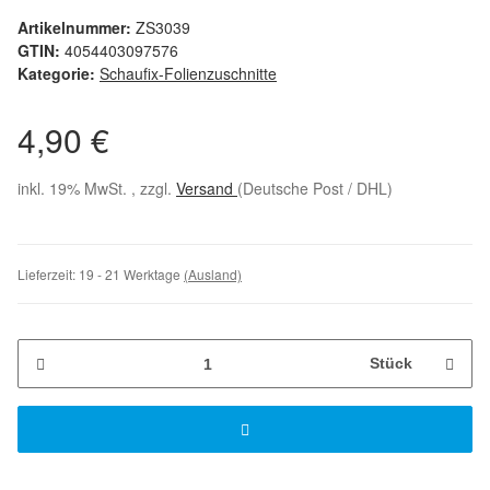
Artikelnummer:
ZS3039
GTIN:
4054403097576
Kategorie:
Schaufix-Folienzuschnitte
4,90 €
inkl. 19% MwSt. , zzgl.
Versand
(Deutsche Post / DHL)
Lieferzeit:
19 - 21 Werktage
(Ausland)
Stück