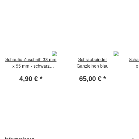
Schaufix-Zuschnitt 33 mm
Schraubbinder
Scha
x 55 mm - schwarz
Ganzleinen blau
x
(Packung per 50 Stück)
(Pa
4,90 €
*
65,00 €
*