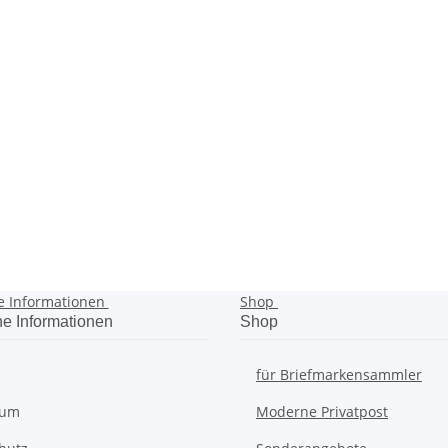
e Informationen
Shop
he Informationen
Shop
für Briefmarkensammler
sum
Moderne Privatpost