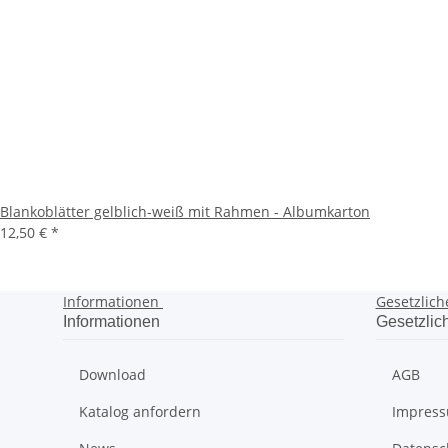
Blankoblätter gelblich-weiß mit Rahmen - Albumkarton
12,50 €
*
Informationen
Gesetzlich
Informationen
Gesetzlic
Download
AGB
Katalog anfordern
Impres