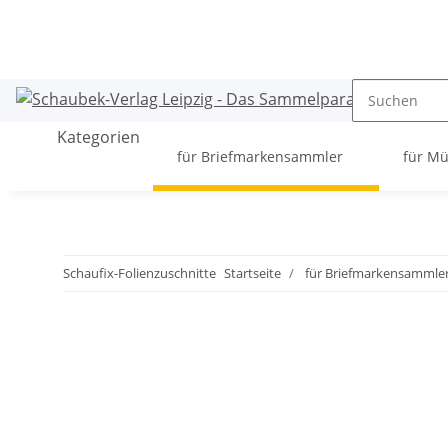
Kategorien
für Briefmarkensammler
für M
Schaufix-Folienzuschnitte
Startseite
für Briefmarkensammle