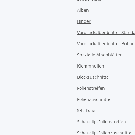
Alben
Binder
Vordruckalbenblätter Stand
Vordruckalbenblätter Brillan
Spezielle Albenblätter
Klemmhüllen
Blockzuschnitte
Folienstreifen
Folienzuschnitte
SBL-Folie
Schauclip-Folienstreifen
Schauclip-Folienzuschnitte