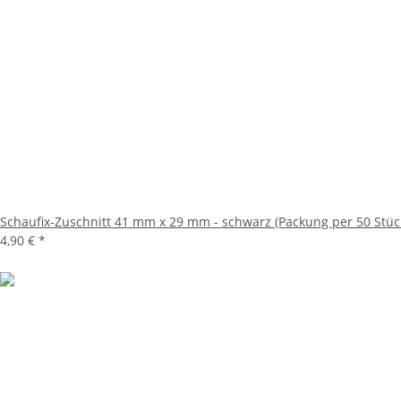
Schaufix-Zuschnitt 41 mm x 29 mm - schwarz (Packung per 50 Stüc
4,90 €
*