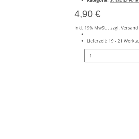
Kategorie:
Schaufix-Foli
4,90 €
inkl. 19% MwSt. , zzgl.
Versan
Lieferzeit:
19 - 21 Werkt