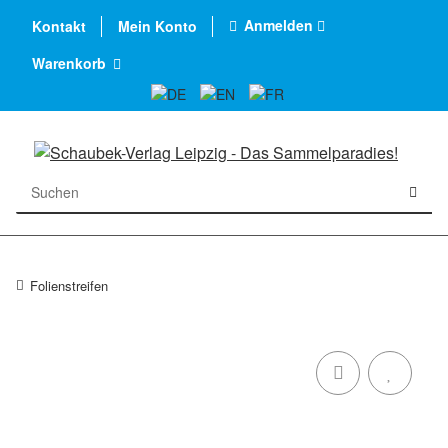
Anmelden
Kontakt
Mein Konto
Warenkorb
Folienstreifen