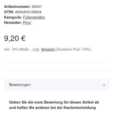
Artikelnummer:
32041
GTIN:
4054403129604
Kategorie:
Folienstreifen
Hersteller:
Prinz
9,20 €
inkl. 19% MwSt. , zzgl.
Versand
(Deutsche Post / DHL)
Bewertungen
Geben Sie die erste Bewertung für diesen Artikel ab
und helfen Sie anderen bei der Kaufentscheidung