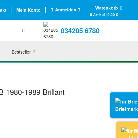
Warenkorb
Anmelden
akt
Mein Konto
0 Artikel | 0,00 €
034205 6780
Bestseller
B 1980-1989 Brillant
Briefmar