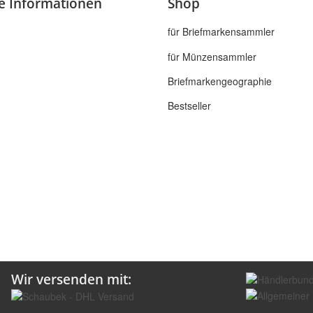
he Informationen
Shop
für Briefmarkensammler
für Münzensammler
Briefmarkengeographie
Bestseller
Wir versenden mit: