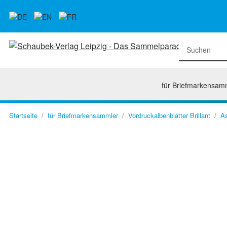
für Briefmarkensam
Startseite
für Briefmarkensammler
Vordruckalbenblätter Brillant
A