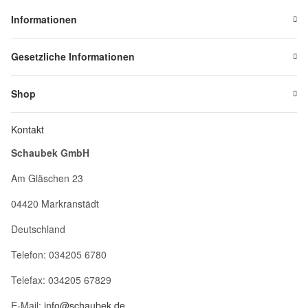
Informationen
Gesetzliche Informationen
Shop
Kontakt
Schaubek GmbH
Am Gläschen 23
04420 Markranstädt
Deutschland
Telefon: 034205 6780
Telefax: 034205 67829
E-Mail:
info@schaubek.de