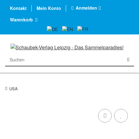
Anmelden
Kontakt
Mein Konto
Warenkorb
USA