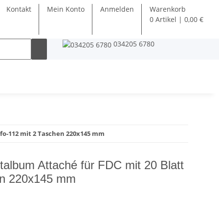
Kontakt
Mein Konto
Anmelden
Warenkorb
0 Artikel | 0,00 €
034205 6780
 fo-112 mit 2 Taschen 220x145 mm
ttalbum Attaché für FDC mit 20 Blatt
hen 220x145 mm