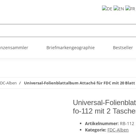
ünzensammler
Briefmarkengeographie
Bestseller
DC-Alben
Universal-Folienblattalbum Attaché für FDC mit 20 Blatt
Universal-Folienbla
fo-112 mit 2 Tasc
Artikelnummer:
RB-112
Kategorie:
FDC-Alben