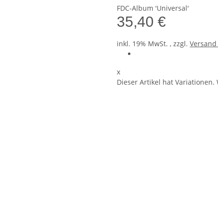
FDC-Album 'Universal'
35,40 €
inkl. 19% MwSt. , zzgl.
Versan
x
Dieser Artikel hat Variationen.