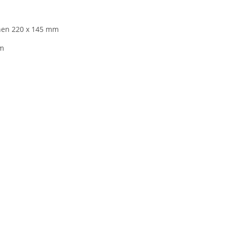
chen 220 x 145 mm
mm