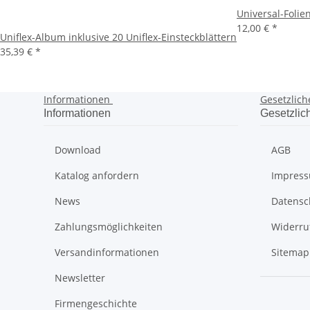
Universal-Folien
12,00 €
*
Uniflex-Album inklusive 20 Uniflex-Einsteckblättern
35,39 €
*
Informationen
Gesetzlich
Informationen
Gesetzlic
Download
AGB
Katalog anfordern
Impres
News
Datensc
Zahlungsmöglichkeiten
Widerru
Versandinformationen
Sitemap
Newsletter
Firmengeschichte