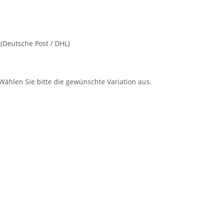
d
(Deutsche Post / DHL)
 Wählen Sie bitte die gewünschte Variation aus.