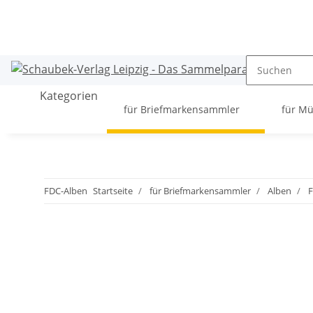
Kategorien
für Briefmarkensammler
für M
FDC-Alben
Startseite
für Briefmarkensammler
Alben
F