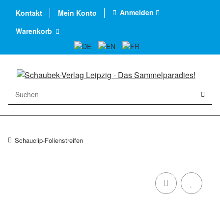
Anmelden
Kontakt
Mein Konto
Warenkorb
Schauclip-Folienstreifen