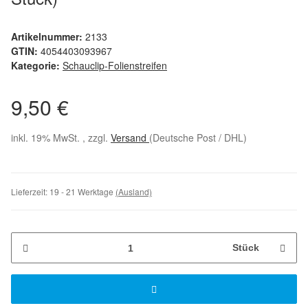
Artikelnummer:
2133
GTIN:
4054403093967
Kategorie:
Schauclip-Folienstreifen
9,50 €
inkl. 19% MwSt. , zzgl.
Versand
(Deutsche Post / DHL)
Lieferzeit:
19 - 21 Werktage
(Ausland)
Stück