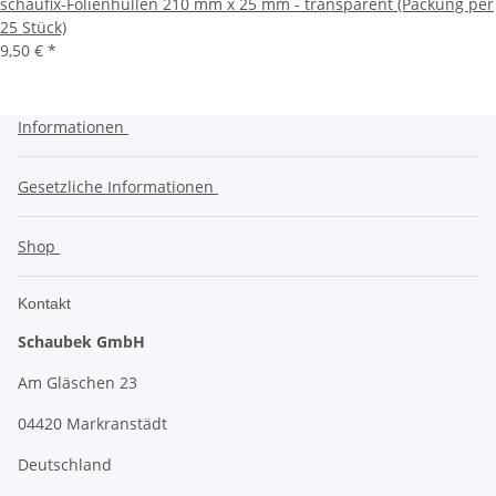
schaufix-Folienhüllen 210 mm x 25 mm - transparent (Packung per
25 Stück)
9,50 €
*
Informationen
Gesetzliche Informationen
Shop
Kontakt
Schaubek GmbH
Am Gläschen 23
04420 Markranstädt
Deutschland