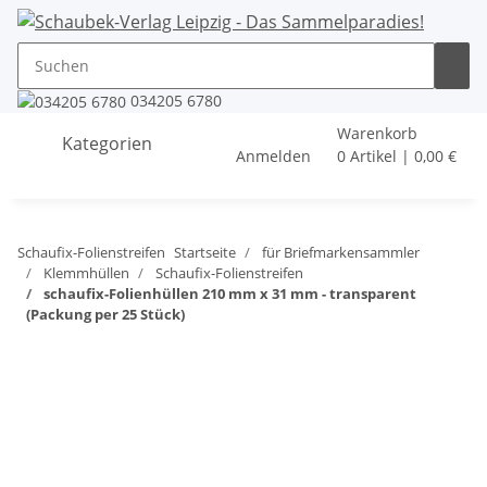
034205 6780
Warenkorb
Kategorien
Anmelden
0 Artikel | 0,00 €
Schaufix-Folienstreifen
Startseite
für Briefmarkensammler
Klemmhüllen
Schaufix-Folienstreifen
schaufix-Folienhüllen 210 mm x 31 mm - transparent
(Packung per 25 Stück)