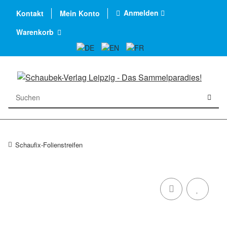
Anmelden
Kontakt
Mein Konto
Warenkorb
Schaufix-Folienstreifen