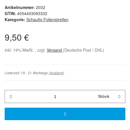
Artikelnummer:
2032
GTIN:
4054403093332
Kategorie:
Schaufix-Folienstreifen
9,50 €
inkl. 19% MwSt. , zzgl.
Versand
(Deutsche Post / DHL)
Lieferzeit:
19 - 21 Werktage
(Ausland)
Stück