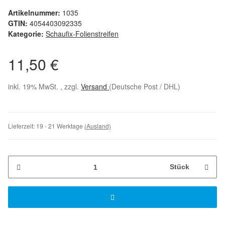
Artikelnummer:
1035
GTIN:
4054403092335
Kategorie:
Schaufix-Folienstreifen
11,50 €
inkl. 19% MwSt. , zzgl.
Versand
(Deutsche Post / DHL)
Lieferzeit:
19 - 21 Werktage
(Ausland)
Stück