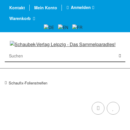
Anmelden
Kontakt
Mein Konto
Warenkorb
Schaufix-Folienstreifen