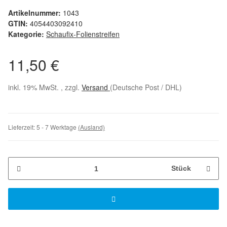
Artikelnummer:
1043
GTIN:
4054403092410
Kategorie:
Schaufix-Folienstreifen
11,50 €
inkl. 19% MwSt. , zzgl.
Versand
(Deutsche Post / DHL)
Lieferzeit:
5 - 7 Werktage
(Ausland)
Stück