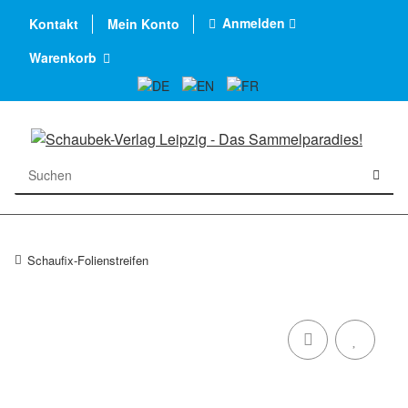
Anmelden
Kontakt
Mein Konto
Warenkorb
Schaufix-Folienstreifen