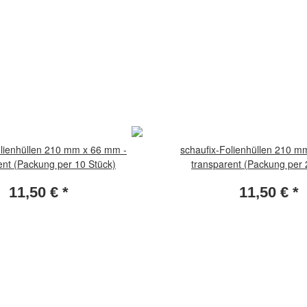
olienhüllen 210 mm x 66 mm -
schaufix-Folienhüllen 210 m
ent (Packung per 10 Stück)
transparent (Packung per 
11,50 €
*
11,50 €
*