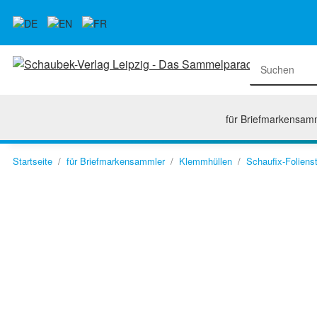
für Briefmarkensam
Startseite
für Briefmarkensammler
Klemmhüllen
Schaufix-Folienst