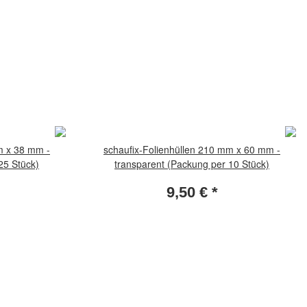
m x 38 mm -
schaufix-Folienhüllen 210 mm x 60 mm -
25 Stück)
transparent (Packung per 10 Stück)
9,50 €
*