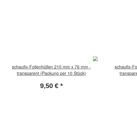
schaufix-Folienhüllen 210 mm x 76 mm -
schaufix-F
transparent (Packung per 10 Stück)
transpar
9,50 €
*