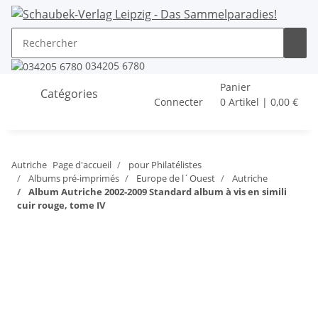
034205 6780
Panier
Catégories
Connecter
0 Artikel | 0,00 €
Autriche
Page d'accueil
pour Philatélistes
Albums pré-imprimés
Europe de l´Ouest
Autriche
Album Autriche 2002-2009 Standard album à vis en simili
cuir rouge, tome IV