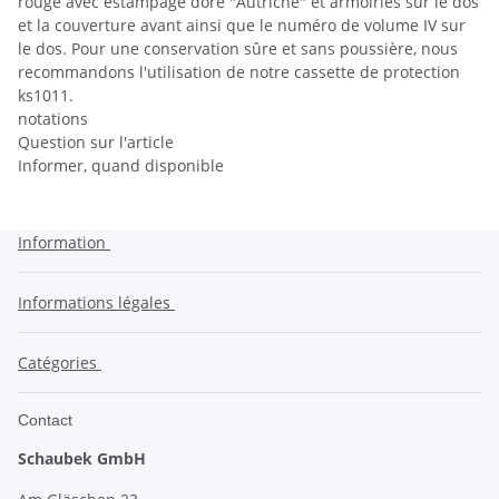
rouge avec estampage doré "Autriche" et armoiries sur le dos
et la couverture avant ainsi que le numéro de volume IV sur
le dos. Pour une conservation sûre et sans poussière, nous
recommandons l'utilisation de notre cassette de protection
ks1011.
notations
Question sur l'article
Informer, quand disponible
Information
Informations légales
Catégories
Contact
Schaubek GmbH