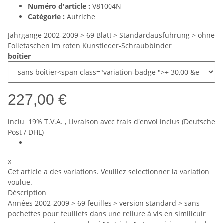
Numéro d'article :
V81004N
Catégorie :
Autriche
Jahrgänge 2002-2009 > 69 Blatt > Standardausführung > ohne
Folietaschen im roten Kunstleder-Schraubbinder
boîtier
227,00 €
inclu 19% T.V.A. ,
Livraison avec frais d'envoi inclus
(Deutsche
Post / DHL)
x
Cet article a des variations. Veuillez selectionner la variation
voulue.
Déscription
Années 2002-2009 > 69 feuilles > version standard > sans
pochettes pour feuillets dans une reliure à vis en similicuir