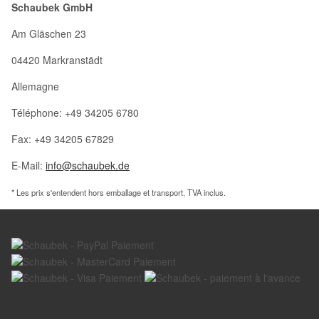
Schaubek GmbH
Am Gläschen 23
04420 Markranstädt
Allemagne
Téléphone: +49 34205 6780
Fax: +49 34205 67829
E-Mail:
info@schaubek.de
* Les prix s'entendent hors emballage et transport, TVA inclus.