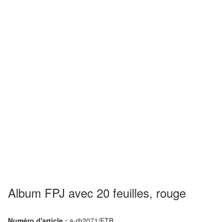
Album FPJ avec 20 feuilles, rouge
Numéro d'article :
a-rb2071/ETB