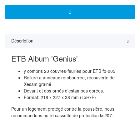
Déscription
ETB Album 'Genius'
y compris 20 couvres-feuilles pour ETB fo-005
Reliure à anneaux rembourrée, recouverte de
Xesam grainé
Devant et dos ornés d'estampes dorées.
Format: 218 x 227 x 38 mm (LxHxP)
Pour un logement protégé contre la poussière, nous
recommandons notre cassette de protection ks207.