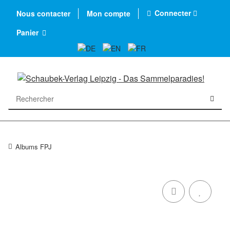
Connecter
Nous contacter
Mon compte
Panier
Albums FPJ