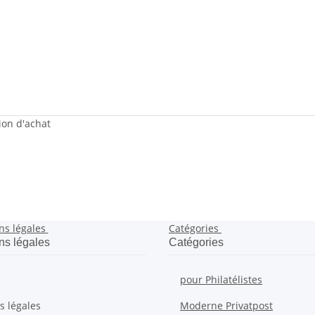
sion d'achat
ns légales
Catégories
ns légales
Catégories
pour Philatélistes
s légales
Moderne Privatpost