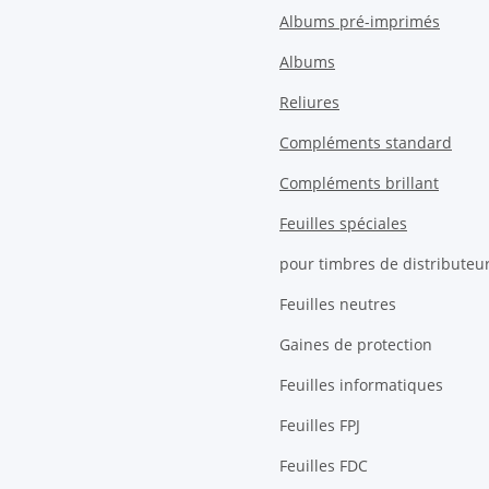
Albums pré-imprimés
Albums
Reliures
Compléments standard
Compléments brillant
Feuilles spéciales
pour timbres de distributeu
Feuilles neutres
Gaines de protection
Feuilles informatiques
Feuilles FPJ
Feuilles FDC