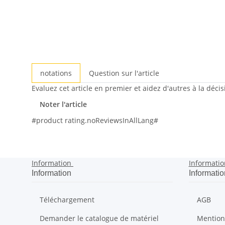
notations
Question sur l'article
Evaluez cet article en premier et aidez d'autres à la déci
Noter l'article
#product rating.noReviewsInAllLang#
Information
Informatio
Information
Informatio
Téléchargement
AGB
Demander le catalogue de matériel
Mention