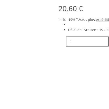
20,60 €
inclu 19% T.V.A. , plus
expédit
Délai de livraison :
19 - 