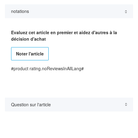
notations
Evaluez cet article en premier et aidez d'autres à la
décision d'achat
Noter l'article
#product rating.noReviewsInAllLang#
Question sur l'article