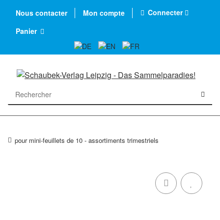
Connecter
Nous contacter
Mon compte
Panier
pour mini-feuillets de 10 - assortiments trimestriels