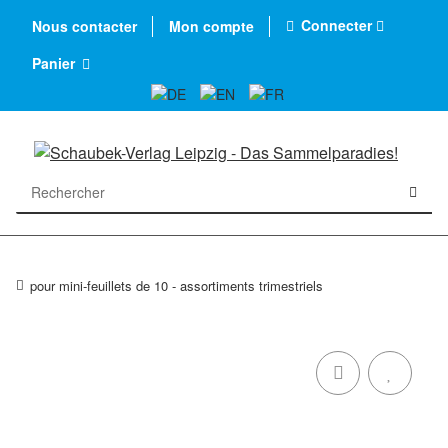
Connecter
Nous contacter
Mon compte
Panier
pour mini-feuillets de 10 - assortiments trimestriels