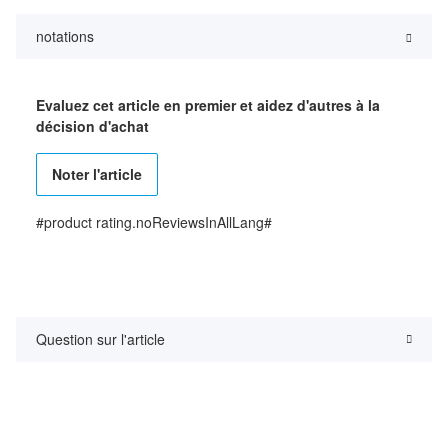
notations
Evaluez cet article en premier et aidez d'autres à la
décision d'achat
Noter l'article
#product rating.noReviewsInAllLang#
Question sur l'article