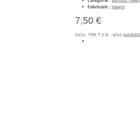
Catégorie :
Bandes hawi
Fabricant :
Hawid
7,50 €
inclu 19% T.V.A. , plus
expédit