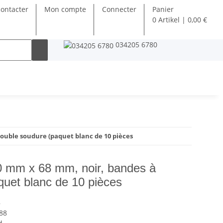
ontacter
Mon compte
Connecter
Panier
0 Artikel | 0,00 €
034205 6780
uble soudure (paquet blanc de 10 pièces
mm x 68 mm, noir, bandes à
quet blanc de 10 pièces
8
88