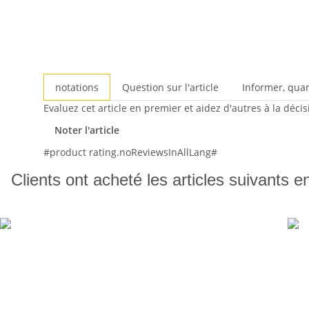
notations
Question sur l'article
Informer, qua
Evaluez cet article en premier et aidez d'autres à la déci
Noter l'article
#product rating.noReviewsInAllLang#
Clients ont acheté les articles suivants e