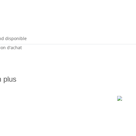
nd disponible
sion d'achat
n plus