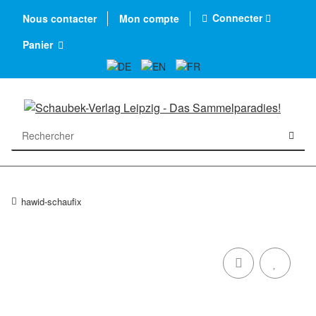
Connecter
Nous contacter
Mon compte
Panier
hawid-schaufix