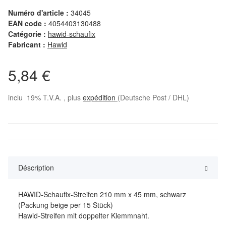
Numéro d'article :
34045
EAN code :
4054403130488
Catégorie :
hawid-schaufix
Fabricant :
Hawid
5,84 €
inclu 19% T.V.A. , plus
expédition
(Deutsche Post / DHL)
Déscription
HAWID-Schaufix-Streifen 210 mm x 45 mm, schwarz
(Packung beige per 15 Stück)
Hawid-Streifen mit doppelter Klemmnaht.